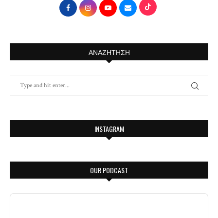
ΑΝΑΖΉΤΗΣΗ
INSTAGRAM
OUR PODCAST
Audio
Player