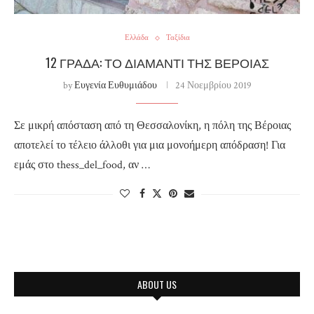
Ελλάδα
Ταξίδια
12 ΓΡΑΔΑ: ΤΟ ΔΙΑΜΑΝΤΙ ΤΗΣ ΒΕΡΟΙΑΣ
by
Ευγενία Ευθυμιάδου
24 Νοεμβρίου 2019
Σε μικρή απόσταση από τη Θεσσαλονίκη, η πόλη της Βέροιας
αποτελεί το τέλειο άλλοθι για μια μονοήμερη απόδραση! Για
εμάς στο thess_del_food, αν …
ABOUT US