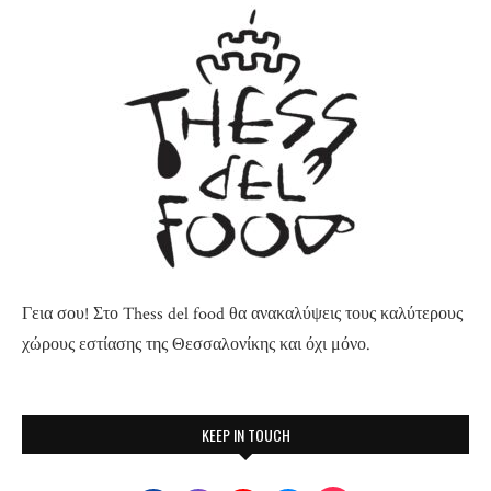
Γεια σου! Στο Thess del food θα ανακαλύψεις τους καλύτερους
χώρους εστίασης της Θεσσαλονίκης και όχι μόνο.
KEEP IN TOUCH