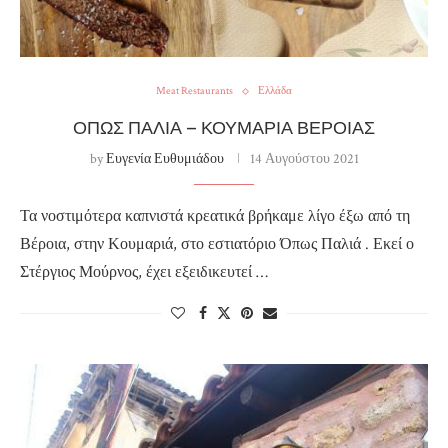
Meat Restaurants
Ελλάδα
ΌΠΩΣ ΠΑΛΙΆ – ΚΟΥΜΑΡΙΆ ΒΈΡΟΙΑΣ
by
Ευγενία Ευθυμιάδου
14 Αυγούστου 2021
Τα νοστιμότερα καπνιστά κρεατικά βρήκαμε λίγο έξω από τη
Βέροια, στην Κουμαριά, στο εστιατόριο Όπως Παλιά . Εκεί ο
Στέργιος Μούρνος, έχει εξειδικευτεί …