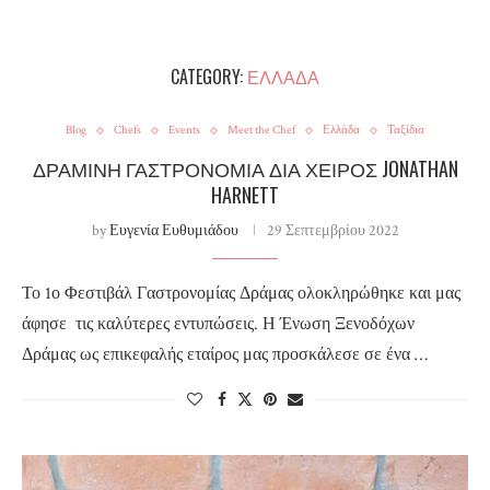
CATEGORY:
ΕΛΛΆΔΑ
Blog
Chefs
Events
Meet the Chef
Ελλάδα
Ταξίδια
ΔΡΑΜΙΝΉ ΓΑΣΤΡΟΝΟΜΊΑ ΔΙΑ ΧΕΙΡΌΣ JONATHAN
HARNETT
by
Ευγενία Ευθυμιάδου
29 Σεπτεμβρίου 2022
Το 1ο Φεστιβάλ Γαστρονομίας Δράμας ολοκληρώθηκε και μας
άφησε τις καλύτερες εντυπώσεις. Η Ένωση Ξενοδόχων
Δράμας ως επικεφαλής εταίρος μας προσκάλεσε σε ένα …