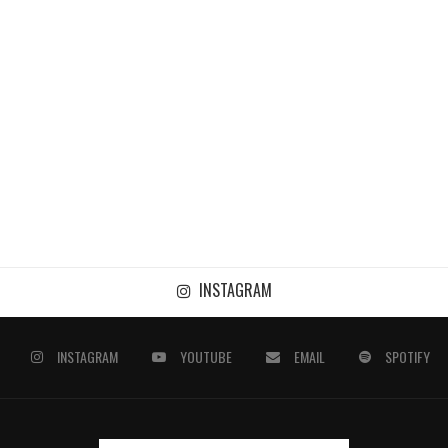
INSTAGRAM
INSTAGRAM
YOUTUBE
EMAIL
SPOTIFY