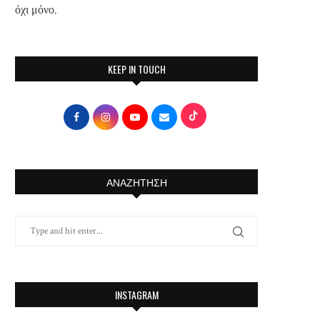
όχι μόνο.
KEEP IN TOUCH
ΑΝΑΖΉΤΗΣΗ
INSTAGRAM