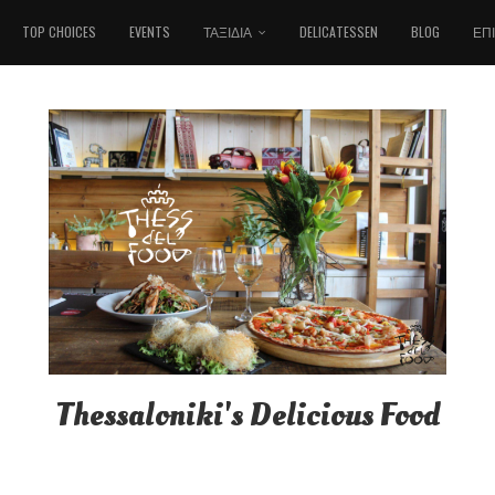
TOP CHOICES
EVENTS
ΤΑΞΊΔΙΑ
DELICATESSEN
BLOG
ΕΠ
Thessaloniki's Delicious Food