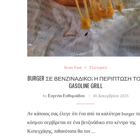
Street Food
Εξωτερικό
BURGER ΣΕ ΒΕΝΖΙΝΆΔΙΚΟ; Η ΠΕΡΊΠΤΩΣΗ Τ
GASOLINE GRILL
by
Ευγενία Ευθυμιάδου
30 Δεκεμβρίου 2025
Αν κάποιος σας έλεγε ότι ένα από τα καλύτερα burger τ
κόσμου σερβίρεται σε ένα βενζινάδικο στο κέντρο της
Κοπεγχάγης, πιθανότατα θα τον …