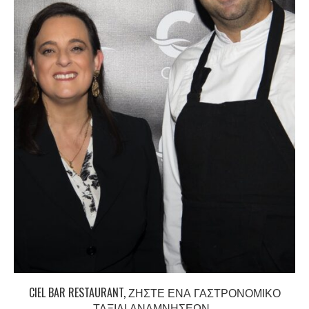
CIEL BAR RESTAURANT, ΖΉΣΤΕ ΈΝΑ ΓΑΣΤΡΟΝΟΜΙΚΌ
ΤΑΞΊΔΙ ΑΝΑΜΝΉΣΕΩΝ...