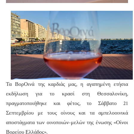
Τα ΒορΟινά της καρδιάς μας, η αγαπημένη ετήσια
εκδήλωση για το κρασί στη Θεσσαλονίκη,
πραγματοποιήθηκε και φέτος, το Σάββατο 21
Σεπτεμβρίου με τους οίνους και τα αμπελοοινικά
αποστάγματα των οινοποιών-μελών της ένωσης «Οίνοι
Βορείου Ελλάδος».