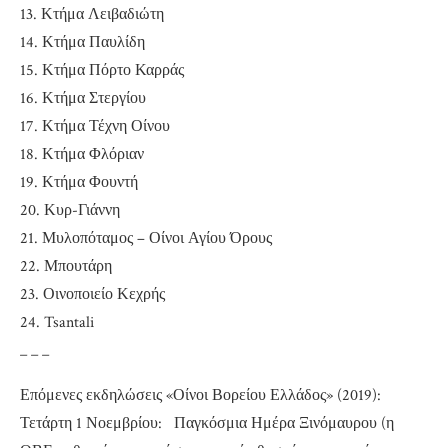
13.
Κτήμα Λειβαδιώτη
14.
Κτήμα Παυλίδη
15.
Κτήμα Πόρτο Καρράς
16.
Κτήμα Στεργίου
17.
Κτήμα Τέχνη Οίνου
18.
Κτήμα Φλόριαν
19.
Κτήμα Φουντή
20.
Κυρ-Γιάννη
21.
Μυλοπόταμος – Οίνοι Αγίου Όρους
22.
Μπουτάρη
23.
Οινοποιείο Κεχρής
24.
Tsantali
_ _ _
Επόμενες εκδηλώσεις «Οίνοι Βορείου Ελλάδος» (2019):
Τετάρτη 1 Νοεμβρίου: Παγκόσμια Ημέρα Ξινόμαυρου (η