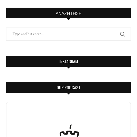
ΑΝΑΖΉΤΗΣΗ
INSTAGRAM
OUR PODCAST
Audio
Player