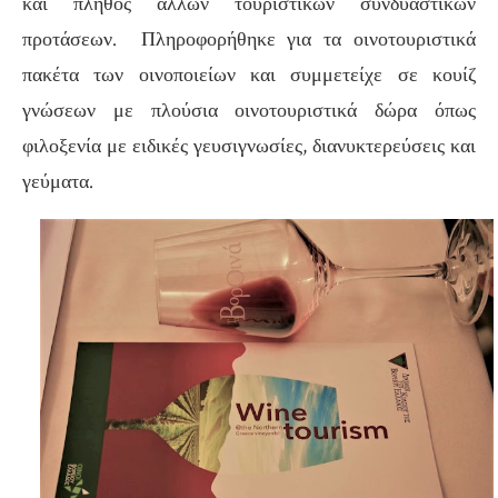
και πλήθος άλλων τουριστικών συνδυαστικών
προτάσεων. Πληροφορήθηκε για τα οινοτουριστικά
πακέτα των οινοποιείων και συμμετείχε σε κουίζ
γνώσεων με πλούσια οινοτουριστικά δώρα όπως
φιλοξενία με ειδικές γευσιγνωσίες, διανυκτερεύσεις και
γεύματα.