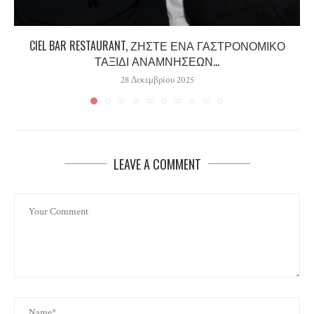
CIEL BAR RESTAURANT, ΖΉΣΤΕ ΈΝΑ ΓΑΣΤΡΟΝΟΜΙΚΌ
ΤΑΞΊΔΙ ΑΝΑΜΝΉΣΕΩΝ...
28 Δεκεμβρίου 2025
LEAVE A COMMENT