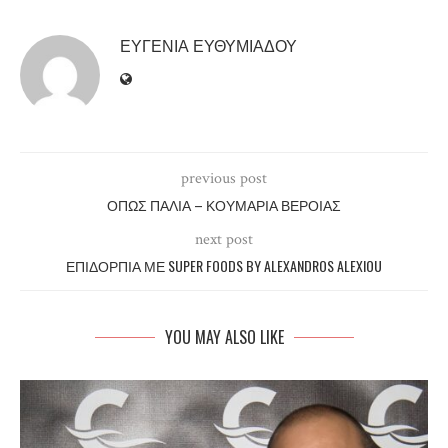
ΕΥΓΕΝΊΑ ΕΥΘΥΜΙΆΔΟΥ
previous post
ΌΠΩΣ ΠΑΛΙΆ – ΚΟΥΜΑΡΙΆ ΒΈΡΟΙΑΣ
next post
ΕΠΙΔΌΡΠΙΑ ΜΕ SUPER FOODS BY ALEXANDROS ALEXIOU
YOU MAY ALSO LIKE